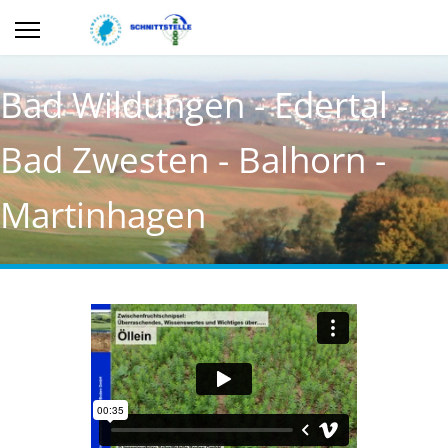
Bad Wildungen - Edertal -
Bad Zwesten - Balhorn -
Martinhagen