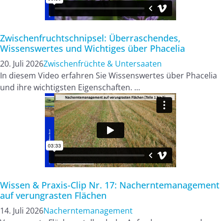
Zwischenfruchtschnipsel: Überraschendes,
Wissenswertes und Wichtiges über Phacelia
20. Juli 2026
Zwischenfrüchte & Untersaaten
In diesem Video erfahren Sie Wissenswertes über Phacelia
und ihre wichtigsten Eigenschaften. ...
Wissen & Praxis-Clip Nr. 17: Nacherntemanagement
auf verungrasten Flächen
14. Juli 2026
Nacherntemanagement