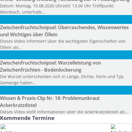
Datum: Montag, 10.08.2026 Uhrzeit: 13.00 Uhr Treffpunkt:
Weinbach, unterhalb...
05
Aug.
Zwischenfruchtschnipsel: Überraschendes, Wissenwertes
und Wichtiges über Öllein
Dieses Video informiert über die wichtigsten Eigenschaften von
Öllein als...
30
Juli
Zwischenfruchtschnipsel: Wurzelleistung von
Zwischenfrüchten - Bodenlockerung
Die Wurzel unterscheiden sich in Länge, Dichte, Form und Typ.
Gemenge haben...
29
Juli
Wissen & Praxis-Clip Nr. 18: Problemunkraut
Ackerkratzdistel
Dieses Video stellt Informationen über die Ackerkratzdiestel als...
Kommende Termine