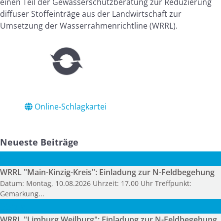
einen Teil der Gewässerschutzberatung zur Reduzierung
diffuser Stoffeinträge aus der Landwirtschaft zur
Umsetzung der Wasserrahmenrichtline (WRRL).
Online-Schlagkartei
Neueste Beiträge
05
Aug.
WRRL "Main-Kinzig-Kreis": Einladung zur N-Feldbegehung
Datum: Montag, 10.08.2026 Uhrzeit: 17.00 Uhr Treffpunkt:
Gemarkung...
05
Aug.
WRRL "Limburg Weilburg": Einladung zur N-Feldbegehung