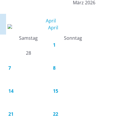
März 2026
April
Samstag
Sonntag
1
28
7
8
14
15
21
22