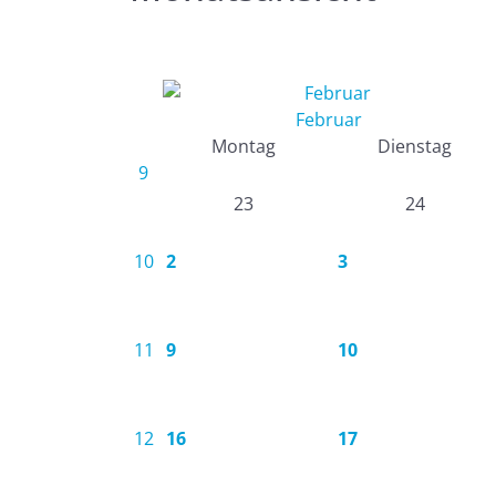
Februar
Montag
Dienstag
9
23
24
10
2
3
11
9
10
12
16
17