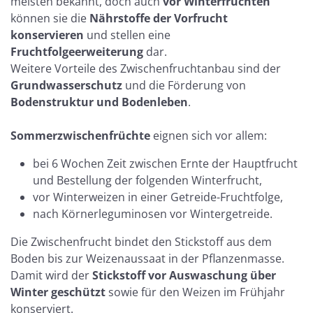
meisten bekannt, doch auch
vor Winterfrüchten
können sie die
Nährstoffe der Vorfrucht
konservieren
und stellen eine
Fruchtfolgeerweiterung
dar.
Weitere Vorteile des Zwischenfruchtanbau sind der
Grundwasserschutz
und die Förderung von
Bodenstruktur und Bodenleben
.
Sommerzwischenfrüchte
eignen sich vor allem:
bei 6 Wochen Zeit zwischen Ernte der Hauptfrucht
und Bestellung der folgenden Winterfrucht,
vor Winterweizen in einer Getreide-Fruchtfolge,
nach Körnerleguminosen vor Wintergetreide.
Die Zwischenfrucht bindet den Stickstoff aus dem
Boden bis zur Weizenaussaat in der Pflanzenmasse.
Damit wird der
Stickstoff vor Auswaschung über
Winter geschützt
sowie für den Weizen im Frühjahr
konserviert.