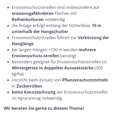
Erosionsschutzstreifen sind insbesondere auf
erosionsgefährdeten
Flächen mit
Reihenkulturen
notwendig
die Anlage erfolgt entlang der Höhenlinie,
10 m
unterhalb der Hangschulter
Erosionsschutzstreifen führen zur
Verkürzung der
Hanglänge
bei langen Hängen >100 m werden
mehrere
Erosionsschutz-streifen
benötigt
besonders geeignet für Erosionsschutzstreifen ist
Wintergerste in doppelter Aussaatstärke
(300
kg/ha)
Vorsicht beim Einsatz von
Pflanzenschutzmitteln
in
Zuckerrüben
keine Kennzeichnung
der Erosionsschutzstreifen
im Agrarantrag notwendig
Wir beraten Sie gerne zu diesem Thema!