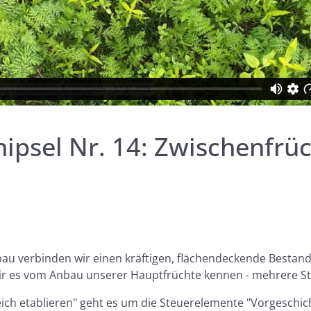
ipsel Nr. 14: Zwischenfrüc
u verbinden wir einen kräftigen, flächendeckende Bestand
ie wir es vom Anbau unserer Hauptfrüchte kennen - mehrere
reich etablieren" geht es um die Steuerelemente "Vorgeschi