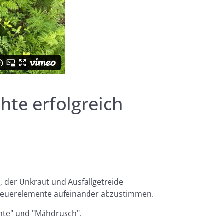
hte erfolgreich
, der Unkraut und Ausfallgetreide
 Steuerelemente aufeinander abzustimmen.
chte" und "Mähdrusch".