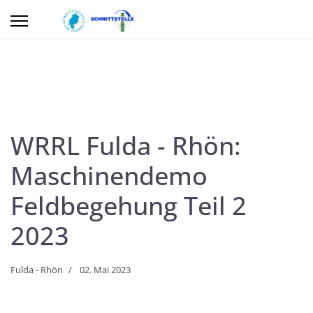
WRRL Fulda - Rhön:
Maschinendemo
Feldbegehung Teil 2
2023
Fulda - Rhön
02. Mai 2023